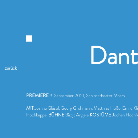
Dant
zurück
PREMIERE
9. September 2021, Schlosstheater Moers
MIT
Joanne Gläsel, Georg Grohmann, Matthias Heße, Emily K
Hochkeppel
BÜHNE
Birgit Angele
KOSTÜME
Jochen Hochf