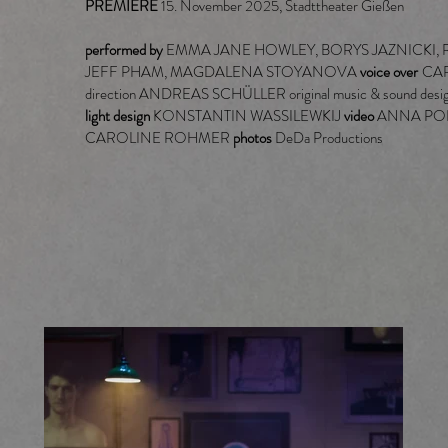
PREMIERE
15. November 2025, Stadttheater Gießen
performed by
EMMA JANE HOWLEY, BORYS JAZNICKI, 
JEFF PHAM, MAGDALENA STOYANOVA
voice over
CA
direction ANDREAS SCHÜLLER original music & sound 
light design
KONSTANTIN WASSILEWKIJ
video
ANNA PO
CAROLINE ROHMER
photos
DeDa Productions