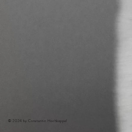
© 2024 by Constantin Hochkeppel