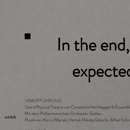
In the end
expected
URAUFFÜHRUNG
Tanz x Physical Theatre von Constantin Hochkeppel & Ensembl
Mit dem Philharmonischen Orchester Gießen
zurück
Musik von Marco Mlynek, Henryk Mikołaj Górecki, Alfred Schnit