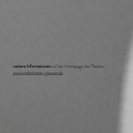
weitere Informationen
auf der Homepage des Theater:
www.stadttheater-giessen.de