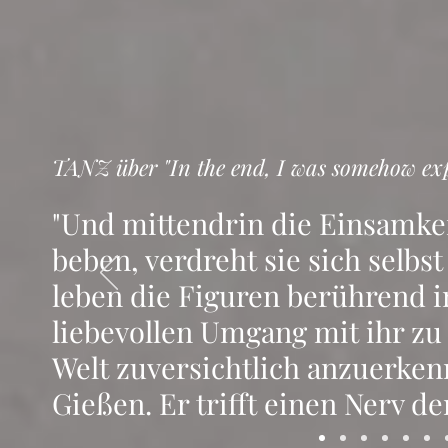
TANZ über "In the end, I was somehow exp
"Und mittendrin die Einsamkeit
beben, verdreht sie sich selbs
leben die Figuren berührend 
liebevollen Umgang mit ihr zu 
Welt zuversichtlich an­zuerken
Gießen. Er trifft einen Nerv der