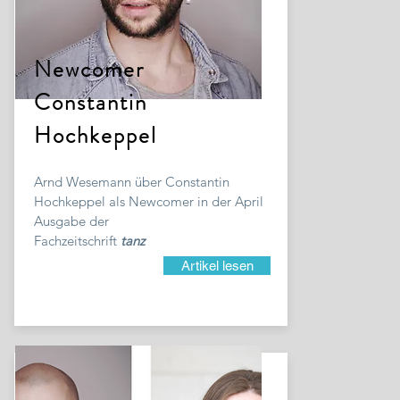
Newcomer
Constantin
Hochkeppel
Arnd Wesemann über Constantin
Hochkeppel als Newcomer in der April
Ausgabe der
Fachzeitschrift
tanz
Artikel lesen