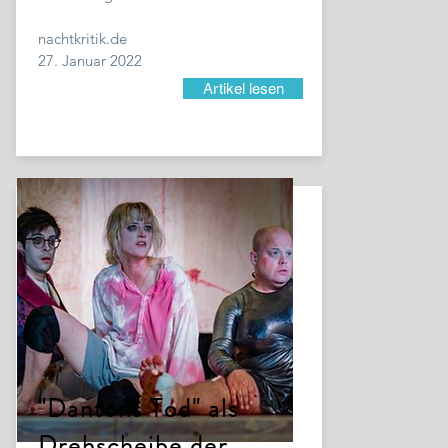
nachtkritik.de
27. Januar 2022
Artikel lesen
"Dantons Tod" als
Drehscheibe der