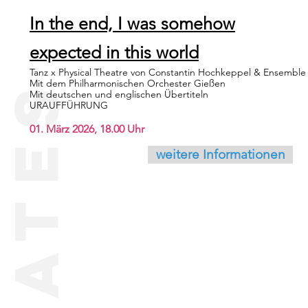
In the end, I was somehow
expected in this world
Tanz x Physical Theatre von Constantin Hochkeppel & Ensemble
dates
Mit dem Philharmonischen Orchester Gießen
Mit deutschen und englischen Übertiteln
URAUFFÜHRUNG
01. März 2026, 18.00 Uhr
weitere Informationen