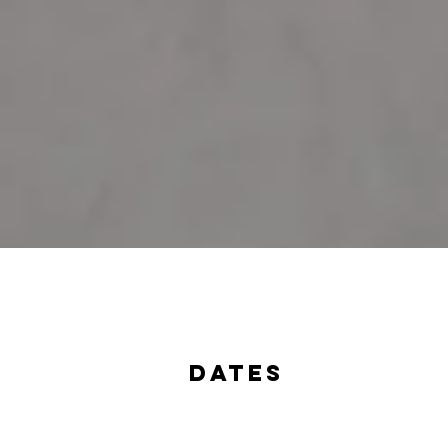
dates