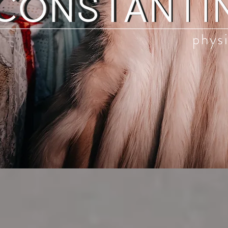
physi