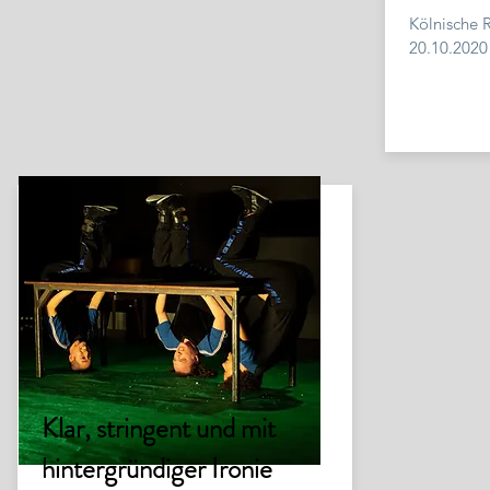
Kölnische 
20.10.2020
Klar, stringent und mit
hintergründiger Ironie