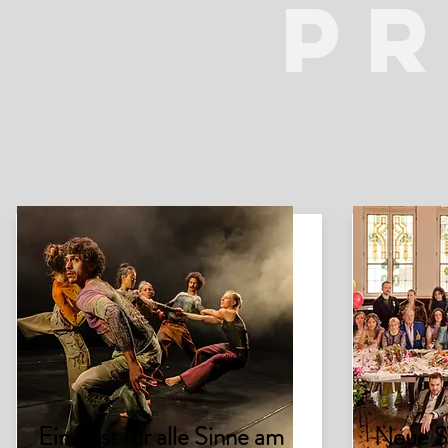
P
Ein Fest für alle Sinne am
Neue S